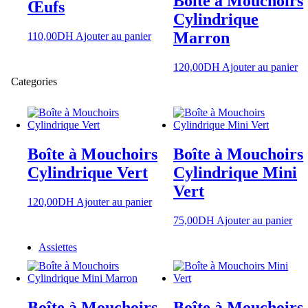
Boîte à Mouchoirs
Œufs
Cylindrique
Marron
110,00
DH
Ajouter au panier
120,00
DH
Ajouter au panier
Categories
Boîte à Mouchoirs
Boîte à Mouchoirs
Cylindrique Vert
Cylindrique Mini
Vert
120,00
DH
Ajouter au panier
75,00
DH
Ajouter au panier
Assiettes
Boîte à Mouchoirs
Boîte à Mouchoirs