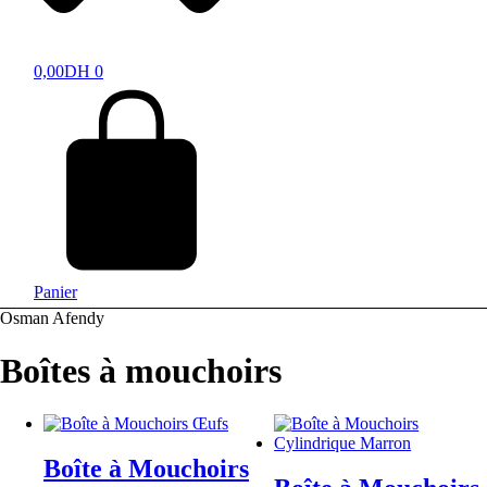
0,00
DH
0
Panier
Osman Afendy
Boîtes à mouchoirs
Boîte à Mouchoirs