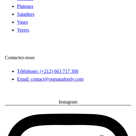
Plateaux
Saladiers
Vases
Verres
Contactez-nous
Téléphone: (+212) 663 717 300
Email: contact@osmanafendy.com
Instagram