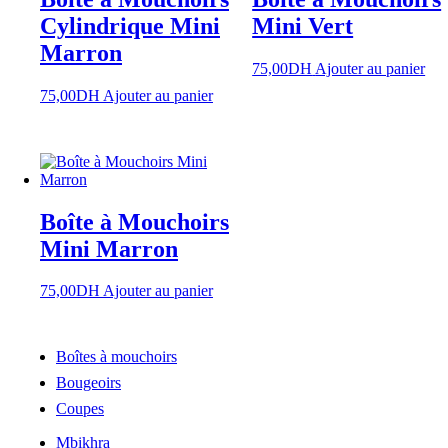
Cylindrique Mini
Mini Vert
Marron
75,00
DH
Ajouter au panier
75,00
DH
Ajouter au panier
Boîte à Mouchoirs
Mini Marron
75,00
DH
Ajouter au panier
Boîtes à mouchoirs
Bougeoirs
Coupes
Mbikhra