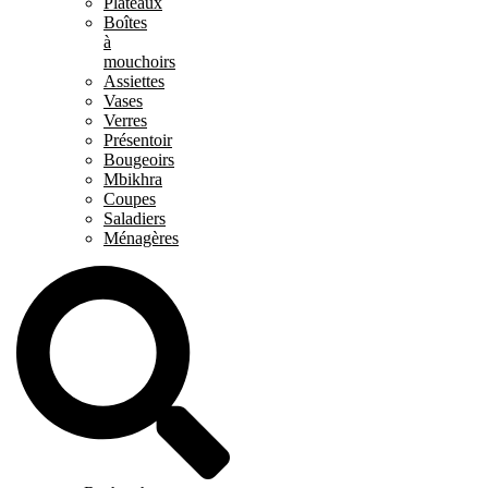
Plateaux
Boîtes
à
mouchoirs
Assiettes
Vases
Verres
Présentoir
Bougeoirs
Mbikhra
Coupes
Saladiers
Ménagères