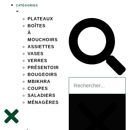
CATÉGORIES
PLATEAUX
BOÎTES
À
MOUCHOIRS
ASSIETTES
VASES
VERRES
PRÉSENTOIR
BOUGEOIRS
MBIKHRA
COUPES
SALADIERS
MÉNAGÈRES