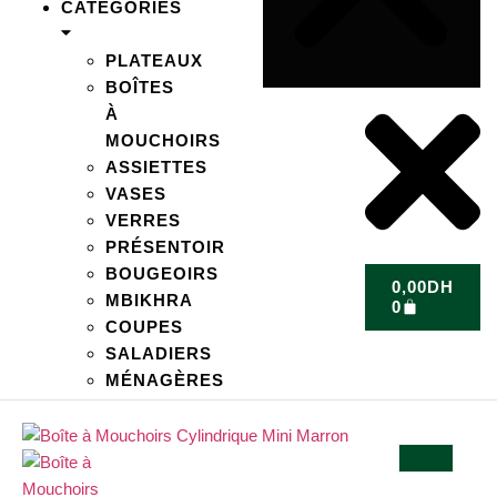
CATÉGORIES
PLATEAUX
BOÎTES
À
MOUCHOIRS
ASSIETTES
VASES
VERRES
PRÉSENTOIR
BOUGEOIRS
0,00
DH
MBIKHRA
0
COUPES
SALADIERS
MÉNAGÈRES