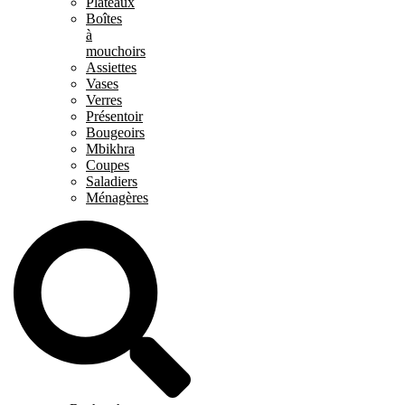
Plateaux
Boîtes
à
mouchoirs
Assiettes
Vases
Verres
Présentoir
Bougeoirs
Mbikhra
Coupes
Saladiers
Ménagères