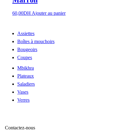
Marron
60,00
DH
Ajouter au panier
Assiettes
Boîtes à mouchoirs
Bougeoirs
Coupes
Mbikhra
Plateaux
Saladiers
Vases
Verres
Contactez-nous