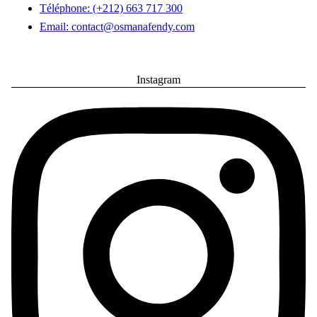
Téléphone: (+212) 663 717 300
Email: contact@osmanafendy.com
Instagram