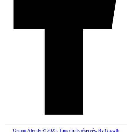
Osman Afendy © 2025. Tous droits réservés. By Growth