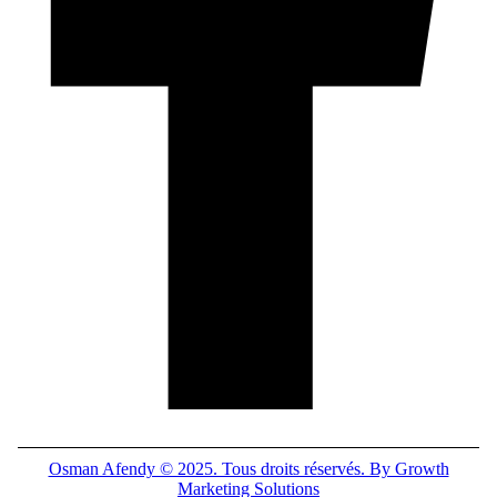
Osman Afendy © 2025. Tous droits réservés. By Growth
Marketing Solutions