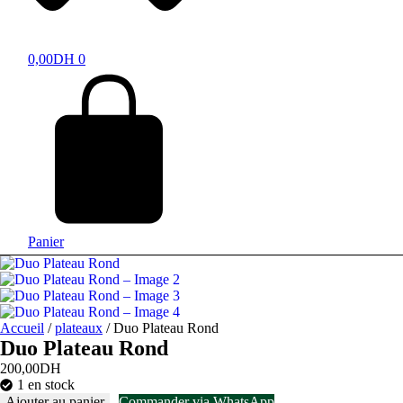
0,00
DH
0
Panier
Accueil
/
plateaux
/ Duo Plateau Rond
Duo Plateau Rond
200,00
DH
1 en stock
Ajouter au panier
Commander via WhatsApp