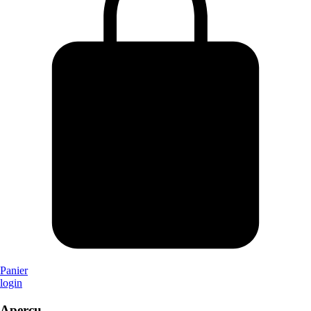
Panier
login
Aperçu