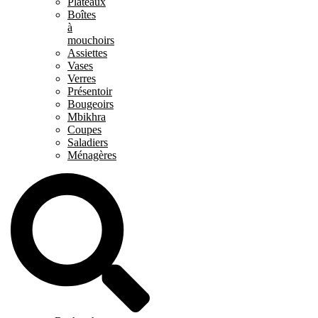
Plateaux
Boîtes
à
mouchoirs
Assiettes
Vases
Verres
Présentoir
Bougeoirs
Mbikhra
Coupes
Saladiers
Ménagères