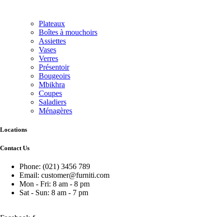
Plateaux
Boîtes à mouchoirs
Assiettes
Vases
Verres
Présentoir
Bougeoirs
Mbikhra
Coupes
Saladiers
Ménagères
Locations
Contact Us
Phone: (021) 3456 789
Email: customer@furniti.com
Mon - Fri: 8 am - 8 pm
Sat - Sun: 8 am - 7 pm