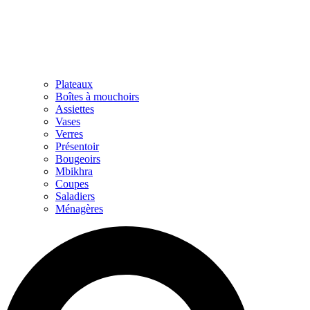
Plateaux
Boîtes à mouchoirs
Assiettes
Vases
Verres
Présentoir
Bougeoirs
Mbikhra
Coupes
Saladiers
Ménagères