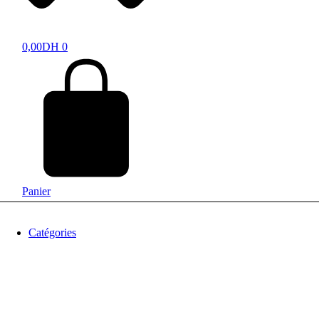
0,00
DH
0
Panier
Catégories