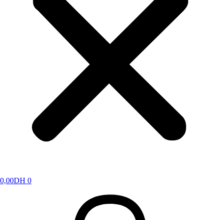
0,00
DH
0